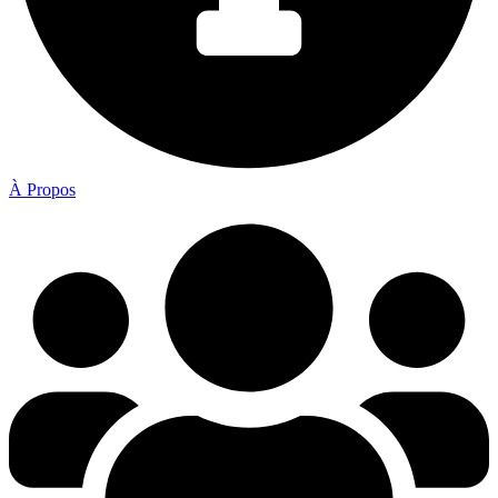
À Propos