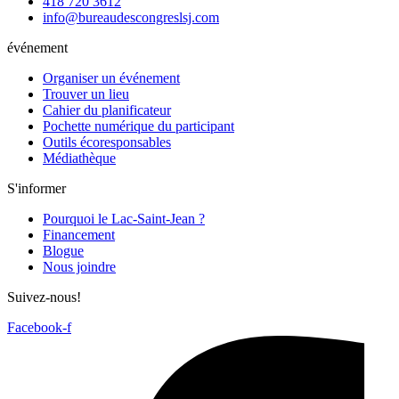
418 720 3612
info@bureaudescongreslsj.com
événement
Organiser un événement
Trouver un lieu
Cahier du planificateur
Pochette numérique du participant
Outils écoresponsables
Médiathèque
S'informer
Pourquoi le Lac-Saint-Jean ?
Financement
Blogue
Nous joindre
Suivez-nous!
Facebook-f