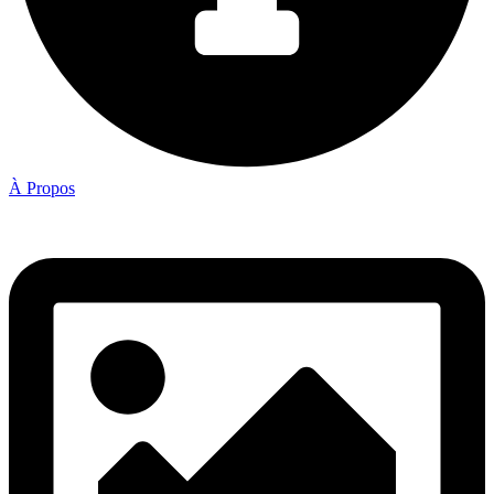
À Propos