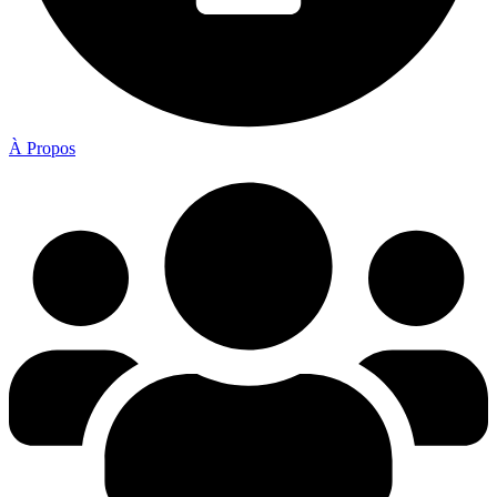
À Propos