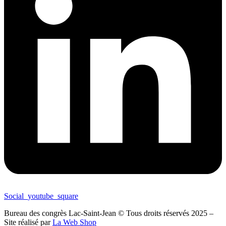
Social_youtube_square
Bureau des congrès Lac-Saint-Jean © Tous droits réservés 2025 –
Site réalisé par
La Web Shop