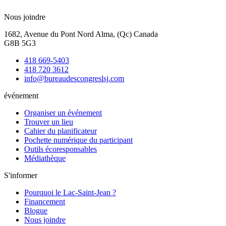
Nous joindre
1682, Avenue du Pont Nord Alma, (Qc) Canada
G8B 5G3
418 669-5403
418 720 3612
info@bureaudescongreslsj.com
événement
Organiser un événement
Trouver un lieu
Cahier du planificateur
Pochette numérique du participant
Outils écoresponsables
Médiathèque
S'informer
Pourquoi le Lac-Saint-Jean ?
Financement
Blogue
Nous joindre