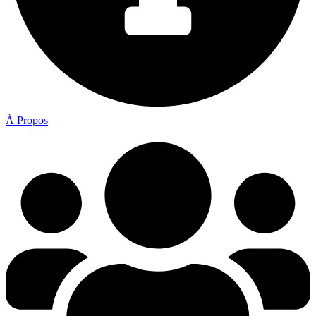
À Propos