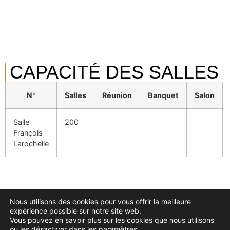
CAPACITÉ DES SALLES
Nº
Salles
Réunion
Banquet
Salon
Salle
200
François
Larochelle
Nous utilisons des cookies pour vous offrir la meilleure
expérience possible sur notre site web.
Vous pouvez en savoir plus sur les cookies que nous utilisons
ou les désactiver dans
les paramètres
.