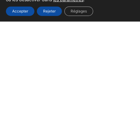
Accepter
Rejeter
Réglages
PHOTOS