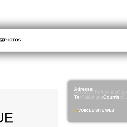
PHOTOS
Adresse:
Adresse
Ville
Province
Code
Tel:
Téléphone
Courriel:
Co
VOIR LE SITE WEB
UE