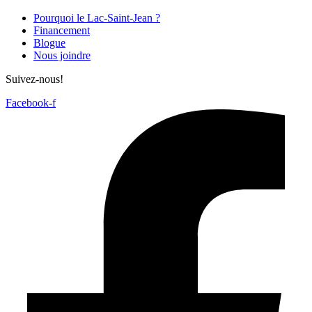
Pourquoi le Lac-Saint-Jean ?
Financement
Blogue
Nous joindre
Suivez-nous!
Facebook-f