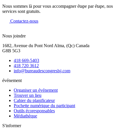
Nous sommes là pour vous accompagner étape par étape, nos
services sont gratuits.
Contactez-nous
Nous joindre
1682, Avenue du Pont Nord Alma, (Qc) Canada
G8B 5G3
418 669-5403
418 720 3612
info@bureaudescongreslsj.com
événement
Organiser un événement
Trouver un lieu
Cahier du planificateur
Pochette numérique du participant
Outils écoresponsables
Médiathèque
S'informer