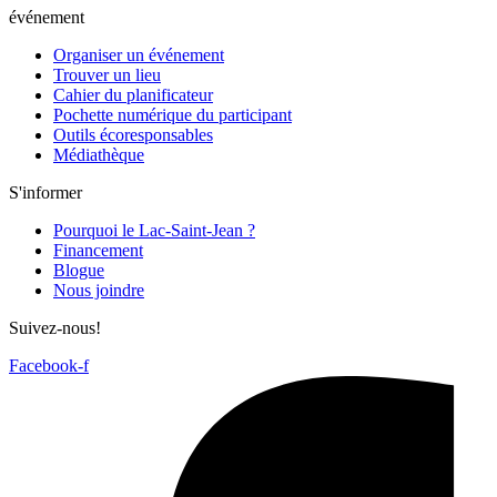
événement
Organiser un événement
Trouver un lieu
Cahier du planificateur
Pochette numérique du participant
Outils écoresponsables
Médiathèque
S'informer
Pourquoi le Lac-Saint-Jean ?
Financement
Blogue
Nous joindre
Suivez-nous!
Facebook-f