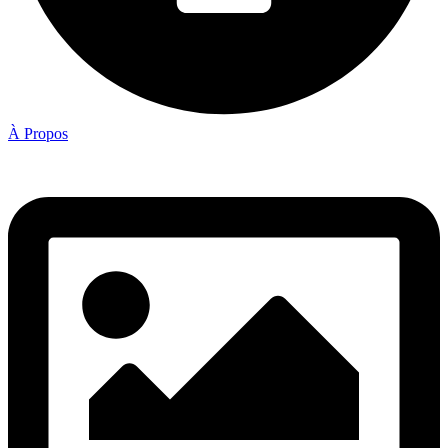
À Propos