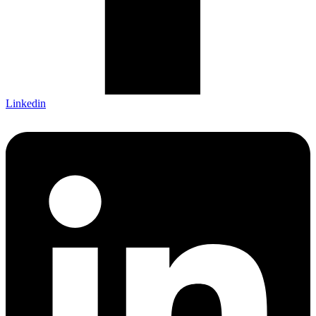
Linkedin