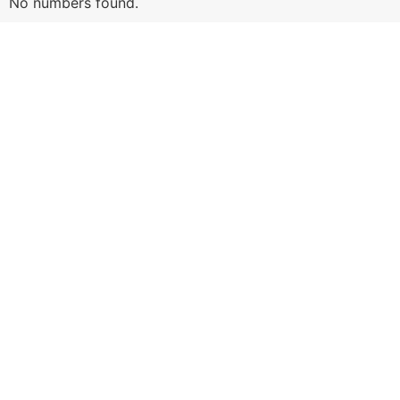
No numbers found.