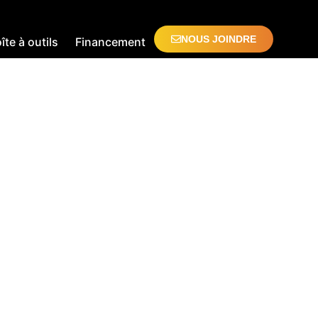
NOUS JOINDRE
îte à outils
Financement
-JEAN