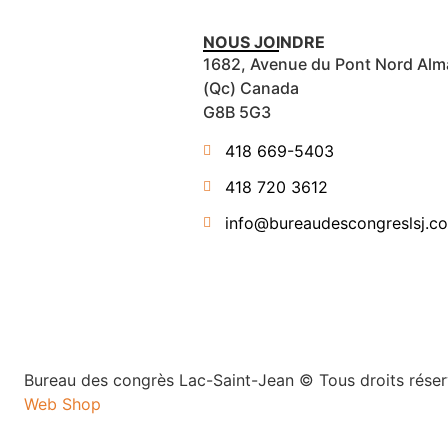
NOUS JOINDRE
1682, Avenue du Pont Nord Alm
(Qc) Canada
G8B 5G3
418 669-5403
418 720 3612
info@bureaudescongreslsj.c
Bureau des congrès Lac-Saint-Jean © Tous droits réser
Web Shop