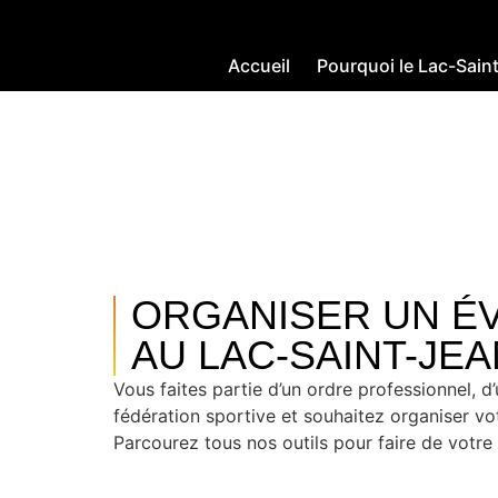
Accueil
Pourquoi le Lac-Sain
VOLS PANORA
ORGANISER UN É
AU LAC-SAINT-JEA
Vous faites partie d’un ordre professionnel, d
fédération sportive et souhaitez organiser v
Parcourez tous nos outils pour faire de votr